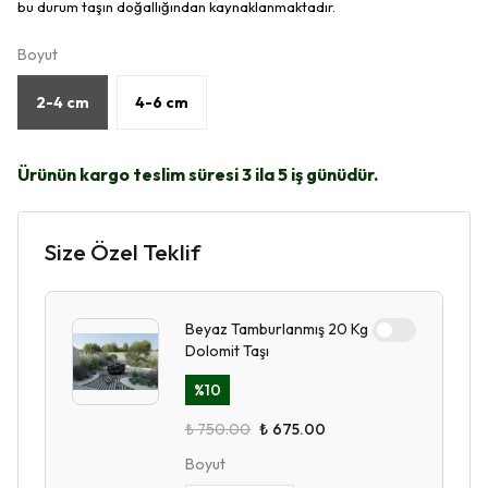
bu durum taşın doğallığından kaynaklanmaktadır.
Boyut
2-4 cm
4-6 cm
Ürünün kargo teslim süresi 3 ila 5 iş günüdür.
Size Özel Teklif
Beyaz Tamburlanmış 20 Kg
Dolomit Taşı
%
10
₺ 750.00
₺ 675.00
Boyut