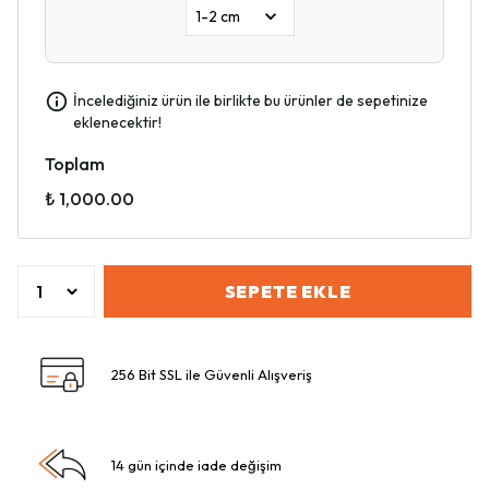
İncelediğiniz ürün ile birlikte bu ürünler de sepetinize
eklenecektir!
Toplam
₺ 1,000.00
SEPETE EKLE
256 Bit SSL ile Güvenli Alışveriş
14 gün içinde iade değişim