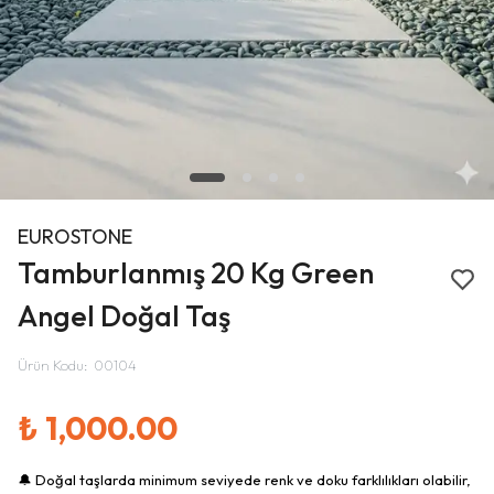
EUROSTONE
Tamburlanmış 20 Kg Green
Angel Doğal Taş
Ürün Kodu
:
00104
₺ 1,000.00
🔔 Doğal taşlarda minimum seviyede renk ve doku farklılıkları olabilir,