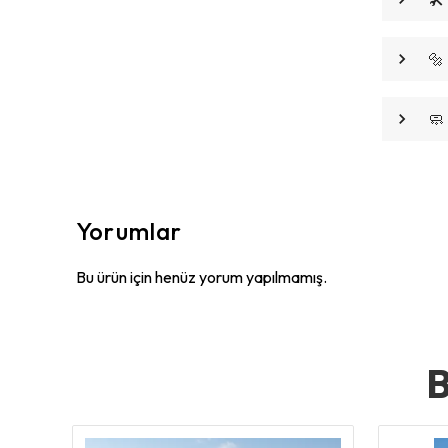
🔩
🧼 
Yorumlar
Bu ürün için henüz yorum yapılmamış.
B