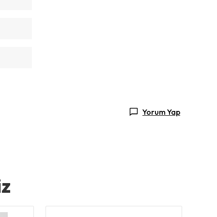
Yorum Yap
iz