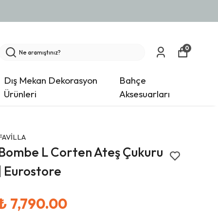
0
Dış Mekan Dekorasyon
Bahçe
Ürünleri
Aksesuarları
FAVİLLA
Bombe L Corten Ateş Çukuru
| Eurostore
₺ 7,790.00