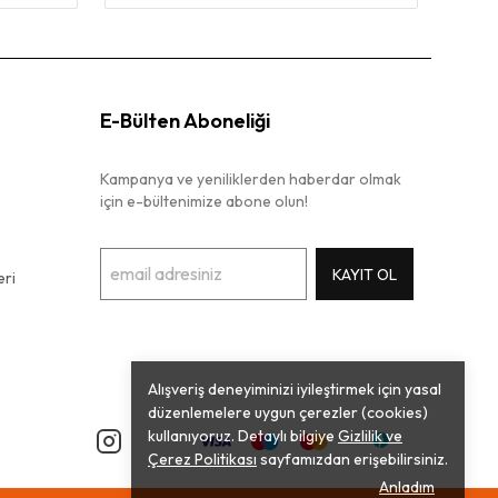
E-Bülten Aboneliği
Kampanya ve yeniliklerden haberdar olmak
için e-bültenimize abone olun!
KAYIT OL
ri
Alışveriş deneyiminizi iyileştirmek için yasal
düzenlemelere uygun çerezler (cookies)
kullanıyoruz. Detaylı bilgiye
Gizlilik ve
Çerez Politikası
sayfamızdan erişebilirsiniz.
Anladım