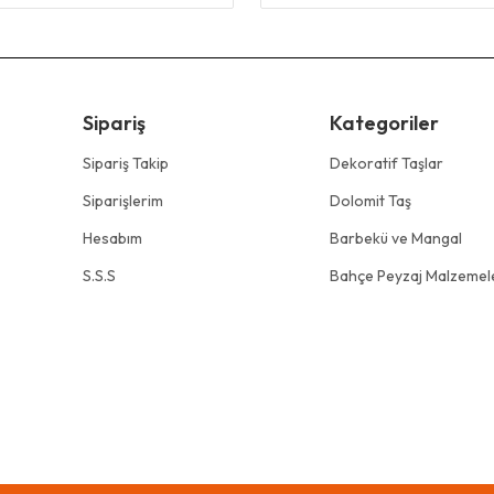
Sipariş
Kategoriler
Sipariş Takip
Dekoratif Taşlar
Siparişlerim
Dolomit Taş
Hesabım
Barbekü ve Mangal
S.S.S
Bahçe Peyzaj Malzemele