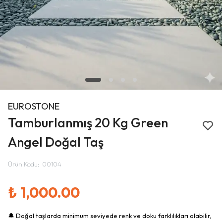
EUROSTONE
Tamburlanmış 20 Kg Green
Angel Doğal Taş
Ürün Kodu
:
00104
₺ 1,000.00
🔔 Doğal taşlarda minimum seviyede renk ve doku farklılıkları olabilir,