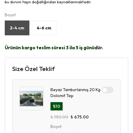
bu durum taşın doğallığından kaynaklanmaktadır.
Boyut
2-4 cm
4-6 cm
Ürünün kargo teslim süresi 3 ila 5 iş günüdür.
Size Özel Teklif
Beyaz Tamburlanmış 20 Kg
Dolomit Taşı
%
10
₺ 750.00
₺ 675.00
Boyut