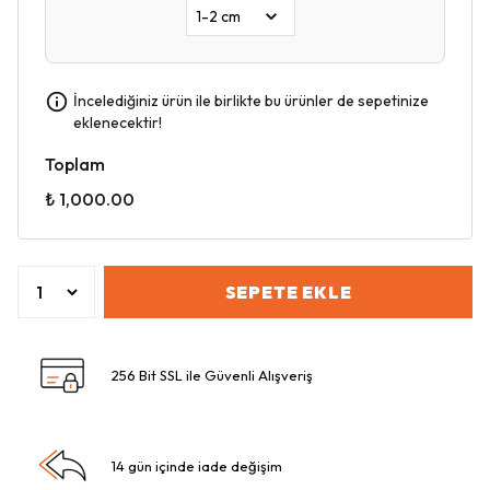
İncelediğiniz ürün ile birlikte bu ürünler de sepetinize
eklenecektir!
Toplam
₺ 1,000.00
SEPETE EKLE
256 Bit SSL ile Güvenli Alışveriş
14 gün içinde iade değişim