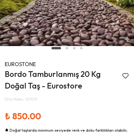
EUROSTONE
Bordo Tamburlanmış 20 Kg
Doğal Taş - Eurostore
Ürün Kodu
:
00103
₺ 850.00
🔔 Doğal taşlarda minimum seviyede renk ve doku farklılıkları olabilir,