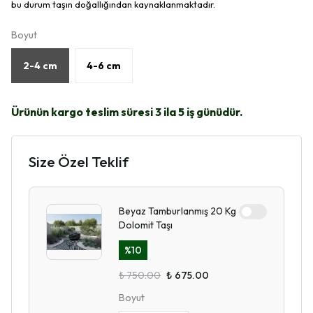
bu durum taşın doğallığından kaynaklanmaktadır.
Boyut
2-4 cm
4-6 cm
Ürünün kargo teslim süresi 3 ila 5 iş günüdür.
Size Özel Teklif
Beyaz Tamburlanmış 20 Kg
Dolomit Taşı
%
10
₺ 750.00
₺ 675.00
Boyut