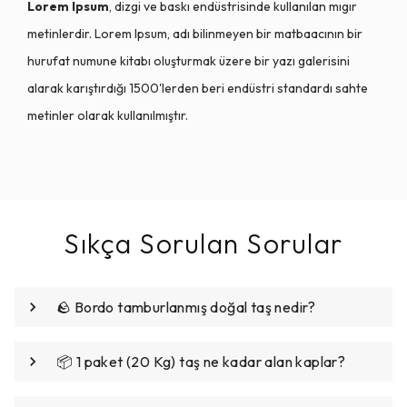
Lorem Ipsum
, dizgi ve baskı endüstrisinde kullanılan mıgır
metinlerdir. Lorem Ipsum, adı bilinmeyen bir matbaacının bir
hurufat numune kitabı oluşturmak üzere bir yazı galerisini
alarak karıştırdığı 1500'lerden beri endüstri standardı sahte
metinler olarak kullanılmıştır.
Sıkça Sorulan Sorular
🪨 Bordo tamburlanmış doğal taş nedir?
📦 1 paket (20 Kg) taş ne kadar alan kaplar?