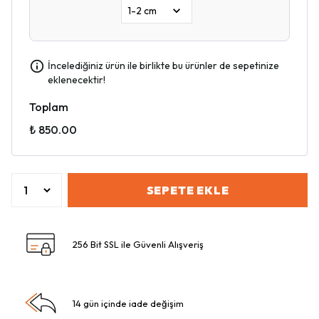
İncelediğiniz ürün ile birlikte bu ürünler de sepetinize
eklenecektir!
Toplam
₺ 850.00
SEPETE EKLE
256 Bit SSL ile Güvenli Alışveriş
14 gün içinde iade değişim