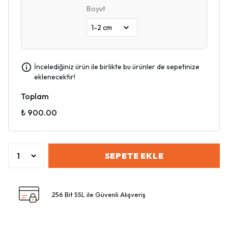
Boyut
İncelediğiniz ürün ile birlikte bu ürünler de sepetinize
eklenecektir!
Toplam
₺ 900.00
SEPETE EKLE
256 Bit SSL ile Güvenli Alışveriş