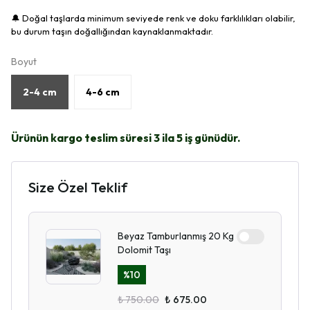
🔔 Doğal taşlarda minimum seviyede renk ve doku farklılıkları olabilir,
bu durum taşın doğallığından kaynaklanmaktadır.
Boyut
2-4 cm
4-6 cm
Ürünün kargo teslim süresi 3 ila 5 iş günüdür.
Size Özel Teklif
Beyaz Tamburlanmış 20 Kg
Dolomit Taşı
%
10
₺ 750.00
₺ 675.00