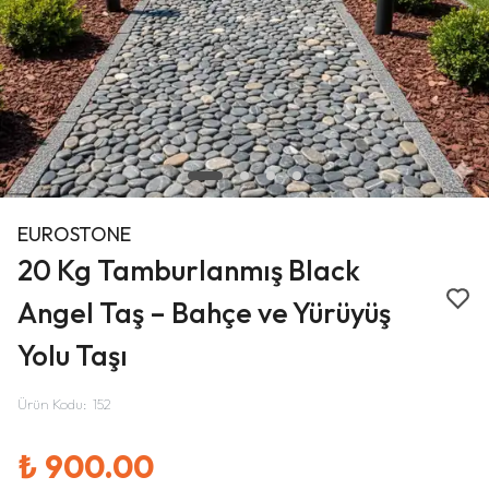
EUROSTONE
20 Kg Tamburlanmış Black
Angel Taş – Bahçe ve Yürüyüş
Yolu Taşı
Ürün Kodu
:
152
₺ 900.00