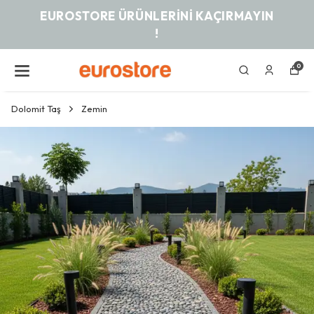
EUROSTORE ÜRÜNLERINI KAÇIRMAYIN
!
0
Dolomit Taş
Zemin