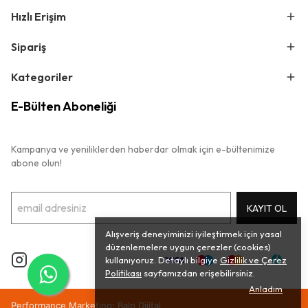
Hızlı Erişim
Sipariş
Kategoriler
E-Bülten Aboneliği
Kampanya ve yeniliklerden haberdar olmak için e-bültenimize
abone olun!
KAYIT OL
Alışveriş deneyiminizi iyileştirmek için yasal
düzenlemelere uygun çerezler (cookies)
kullanıyoruz. Detaylı bilgiye
Gizlilik ve Çerez
Politikası
sayfamızdan erişebilirsiniz.
Anladım
Performance Marketing: Balp Dijital