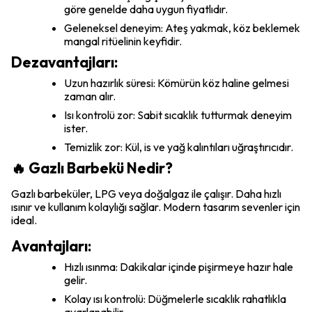
göre genelde daha uygun fiyatlıdır.
Geleneksel deneyim: Ateş yakmak, köz beklemek
mangal ritüelinin keyfidir.
Dezavantajları:
Uzun hazırlık süresi: Kömürün köz haline gelmesi
zaman alır.
Isı kontrolü zor: Sabit sıcaklık tutturmak deneyim
ister.
Temizlik zor: Kül, is ve yağ kalıntıları uğraştırıcıdır.
🔥 Gazlı Barbekü Nedir?
Gazlı barbeküler, LPG veya doğalgaz ile çalışır. Daha hızlı
ısınır ve kullanım kolaylığı sağlar. Modern tasarım sevenler için
ideal.
Avantajları:
Hızlı ısınma: Dakikalar içinde pişirmeye hazır hale
gelir.
Kolay ısı kontrolü: Düğmelerle sıcaklık rahatlıkla