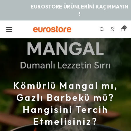
EUROSTORE ÜRÜNLERINI KAÇIRMAYIN
!
0
Kömürlü Mangal mı,
Gazlı Barbekü mü?
Hangisini Tercih
Etmelisiniz?