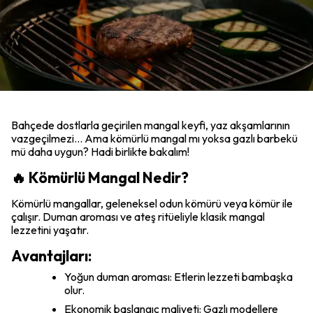
Bahçede dostlarla geçirilen mangal keyfi, yaz akşamlarının
vazgeçilmezi… Ama kömürlü mangal mı yoksa gazlı barbekü
mü daha uygun? Hadi birlikte bakalım!
🔥 Kömürlü Mangal Nedir?
Kömürlü mangallar, geleneksel odun kömürü veya kömür ile
çalışır. Duman aroması ve ateş ritüeliyle klasik mangal
lezzetini yaşatır.
Avantajları:
Yoğun duman aroması: Etlerin lezzeti bambaşka
olur.
Ekonomik başlangıç maliyeti: Gazlı modellere