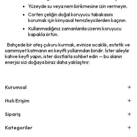
Yüzeyde su veya nem birikmesine izin vermeyin.
Corten çeliğin doğal koruyucu tabakasını
korumak için kimyasal temizleyicilerden kaçının.
Kullanmadığınız zamanlarda üzerini koruyucu
kapakla örtün.
Bahçede bir ateş çukuru kurmak, evinize sıcaklık, estetik ve
samimiyet katmanın en keyifli yollarından biridir. İster aileyle
kahve keyfi yapın, ister dostlarla sohbet edin — bu alanın
enerjisi sizi doğaya biraz daha yaklaştırır.
Kurumsal
Hızlı Erişim
Sipariş
Kategoriler