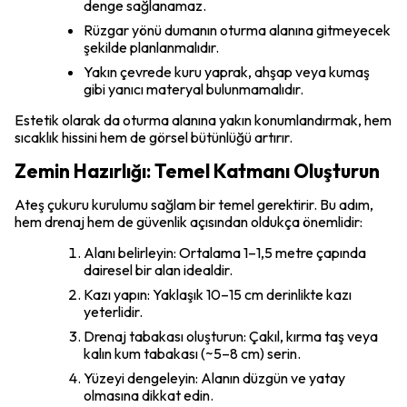
denge sağlanamaz.
Rüzgar yönü dumanın oturma alanına gitmeyecek
şekilde planlanmalıdır.
Yakın çevrede kuru yaprak, ahşap veya kumaş
gibi yanıcı materyal bulunmamalıdır.
Estetik olarak da oturma alanına yakın konumlandırmak, hem
sıcaklık hissini hem de görsel bütünlüğü artırır.
Zemin Hazırlığı: Temel Katmanı Oluşturun
Ateş çukuru kurulumu sağlam bir temel gerektirir. Bu adım,
hem drenaj hem de güvenlik açısından oldukça önemlidir:
Alanı belirleyin: Ortalama 1–1,5 metre çapında
dairesel bir alan idealdir.
Kazı yapın: Yaklaşık 10–15 cm derinlikte kazı
yeterlidir.
Drenaj tabakası oluşturun: Çakıl, kırma taş veya
kalın kum tabakası (~5–8 cm) serin.
Yüzeyi dengeleyin: Alanın düzgün ve yatay
olmasına dikkat edin.