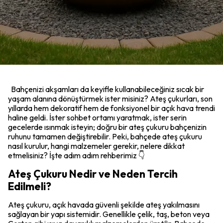
Bahçenizi akşamları da keyifle kullanabileceğiniz sıcak bir
yaşam alanına dönüştürmek ister misiniz? Ateş çukurları, son
yıllarda hem dekoratif hem de fonksiyonel bir açık hava trendi
haline geldi. İster sohbet ortamı yaratmak, ister serin
gecelerde ısınmak isteyin; doğru bir ateş çukuru bahçenizin
ruhunu tamamen değiştirebilir. Peki, bahçede ateş çukuru
nasıl kurulur, hangi malzemeler gerekir, nelere dikkat
etmelisiniz? İşte adım adım rehberimiz 👇
Ateş Çukuru Nedir ve Neden Tercih
Edilmeli?
Ateş çukuru, açık havada güvenli şekilde ateş yakılmasını
sağlayan bir yapı sistemidir. Genellikle çelik, taş, beton veya