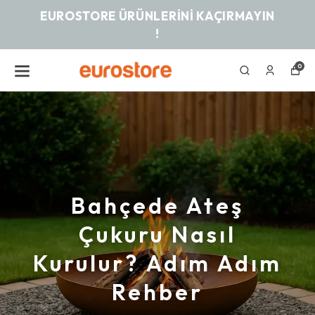
EUROSTORE ÜRÜNLERINI KAÇIRMAYIN
!
0
Bahçede Ateş
Çukuru Nasıl
Kurulur? Adım Adım
Rehber