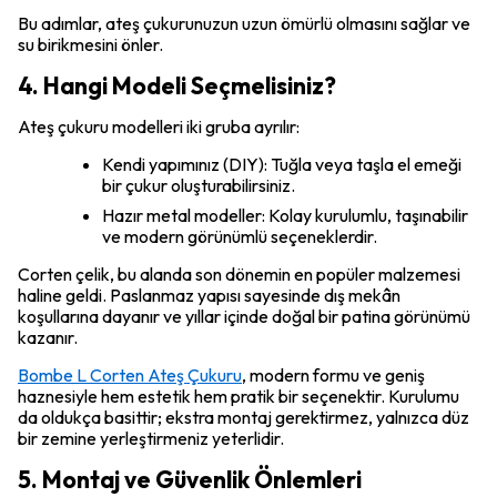
Bu adımlar, ateş çukurunuzun uzun ömürlü olmasını sağlar ve
su birikmesini önler.
4. Hangi Modeli Seçmelisiniz?
Ateş çukuru modelleri iki gruba ayrılır:
Kendi yapımınız (DIY): Tuğla veya taşla el emeği
bir çukur oluşturabilirsiniz.
Hazır metal modeller: Kolay kurulumlu, taşınabilir
ve modern görünümlü seçeneklerdir.
Corten çelik, bu alanda son dönemin en popüler malzemesi
haline geldi. Paslanmaz yapısı sayesinde dış mekân
koşullarına dayanır ve yıllar içinde doğal bir patina görünümü
kazanır.
Bombe L Corten Ateş Çukuru
, modern formu ve geniş
haznesiyle hem estetik hem pratik bir seçenektir. Kurulumu
da oldukça basittir; ekstra montaj gerektirmez, yalnızca düz
bir zemine yerleştirmeniz yeterlidir.
5. Montaj ve Güvenlik Önlemleri